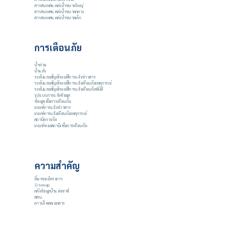
สารสนเทศแหล่งน้ำขนาดใหญ่
สารสนเทศแหล่งน้ำขนาดกลาง
สารสนเทศแหล่งน้ำขนาดเล็ก
การเตือนภัย
น้ำท่วม
น้ำแล้ง
ระดับและสัญลักษณ์สีการแจ้งข่าวสาร
ระดับและสัญลักษณ์สีการแจ้งเตือนภัยเหตุการณ์
ระดับและสัญลักษณ์สีการแจ้งเตือนภัยพิบัติ
รูปแบบการแจ้งข้อมูล
ข้อมูลเพื่อการเตือนภัย
เกณฑ์การแจ้งข่าวสาร
เกณฑ์การแจ้งเตือนภัยเหตุการณ์
สถานีตรวจวัด
เกณฑ์ของสถานีเพื่อการเตือนภัย
ความสำคัญ
ที่มาของโครงการ
Sitemap
คลังข้อมูลน้ำแห่งชาติ
สสน.
ดาวน์โหลดเอกสาร