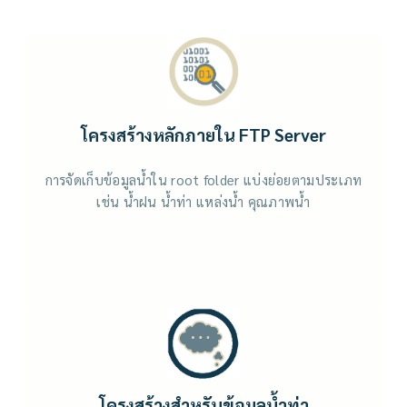
โครงสร้างหลักภายใน FTP Server
การจัดเก็บข้อมูลน้ำใน root folder แบ่งย่อยตามประเภท
เช่น น้ำฝน น้ำท่า แหล่งน้ำ คุณภาพน้ำ
โครงสร้างสำหรับข้อมูลน้ำท่า