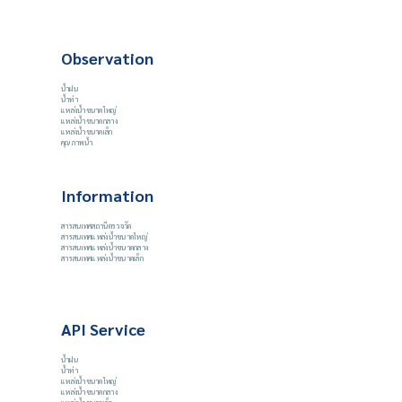
Observation
น้ำฝน
น้ำท่า
แหล่งน้ำขนาดใหญ่
แหล่งน้ำขนาดกลาง
แหล่งน้ำขนาดเล็ก
คุณภาพน้ำ
Information
สารสนเทศสถานีตรวจวัด
สารสนเทศแหล่งน้ำขนาดใหญ่
สารสนเทศแหล่งน้ำขนาดกลาง
สารสนเทศแหล่งน้ำขนาดเล็ก
API Service
น้ำฝน
น้ำท่า
แหล่งน้ำขนาดใหญ่
แหล่งน้ำขนาดกลาง