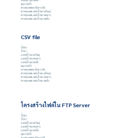
แหล่งน้ำขนาดเล็ก
คุณภาพน้ำ
สารสนเทศสถานีตรวจวัด
สารสนเทศแหล่งน้ำขนาดใหญ่
สารสนเทศแหล่งน้ำขนาดกลาง
สารสนเทศแหล่งน้ำขนาดเล็ก
CSV file
น้ำฝน
น้ำท่า
แหล่งน้ำขนาดใหญ่
แหล่งน้ำขนาดกลาง
แหล่งน้ำขนาดเล็ก
คุณภาพน้ำ
สารสนเทศสถานีตรวจวัด
สารสนเทศแหล่งน้ำขนาดใหญ่
สารสนเทศแหล่งน้ำขนาดกลาง
สารสนเทศแหล่งน้ำขนาดเล็ก
โครงสร้างไฟล์ใน FTP Server
น้ำฝน
น้ำท่า
แหล่งน้ำขนาดใหญ่
แหล่งน้ำขนาดกลาง
แหล่งน้ำขนาดเล็ก
คุณภาพน้ำ
สารสนเทศสถานีตรวจวัด