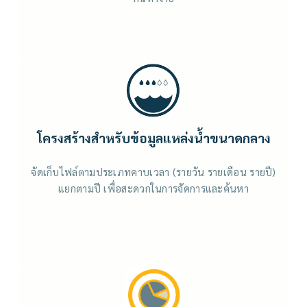
โครงสร้างสำหรับข้อมูลแหล่งน้ำขนาดกลาง
จัดเก็บไฟล์ตามประเภทคาบเวลา (รายวัน รายเดือน รายปี)
แยกตามปี เพื่อสะดวกในการจัดการและค้นหา