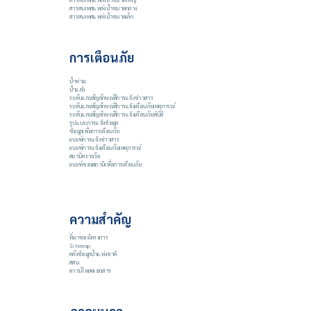
สารสนเทศแหล่งน้ำขนาดกลาง
สารสนเทศแหล่งน้ำขนาดเล็ก
การเตือนภัย
น้ำท่วม
น้ำแล้ง
ระดับและสัญลักษณ์สีการแจ้งข่าวสาร
ระดับและสัญลักษณ์สีการแจ้งเตือนภัยเหตุการณ์
ระดับและสัญลักษณ์สีการแจ้งเตือนภัยพิบัติ
รูปแบบการแจ้งข้อมูล
ข้อมูลเพื่อการเตือนภัย
เกณฑ์การแจ้งข่าวสาร
เกณฑ์การแจ้งเตือนภัยเหตุการณ์
สถานีตรวจวัด
เกณฑ์ของสถานีเพื่อการเตือนภัย
ความสำคัญ
ที่มาของโครงการ
Sitemap
คลังข้อมูลน้ำแห่งชาติ
สสน.
ดาวน์โหลดเอกสาร