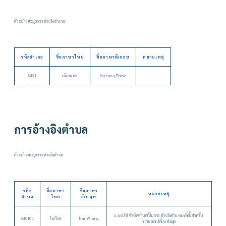
ตัวอย่างข้อมูลการอ้างอิงอำเภอ
รหัสอำเภอ
ชื่อภาษาไทย
ชื่อภาษาอังกฤษ
หมายเหตุ
5401
เมืองแพร่
Mueang Phrae
การอ้างอิงตำบล
ตัวอย่างข้อมูลการอ้างอิงตำบล
รหัส
ชื่อภาษา
ชื่อภาษา
หมายเหตุ
ตำบล
ไทย
อังกฤษ
แนะนำใช้รหัสตำบลเป็นการอ้างอิงตำแหน่งที่ตั้งสำหรับ
540101
ในเวียง
Nai Wiang
การแลกเปลี่ยนข้อมูล