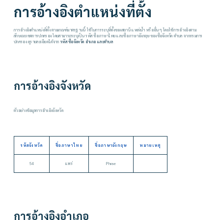
การอ้างอิงตำแหน่งที่ตั้ง
การอ้างอิงตำแหน่งที่ตั้ง ตามเกณฑ์มาตรฐานนี้ ใช้ในการระบุที่ตั้งของสถานี แหล่งน้ำ หรืออื่นๆ โดยใช้การอ้างอิงตาม
ลักษณะเขตการปกครอง โดยสามารถระบุเป็น รหัส ชื่อภาษาไทย และชื่อภาษาอังกฤษของชื่อจังหวัด ตำบล จากกรมการ
ปกครอง ดูรายละเอียดได้จาก
รหัส ชื่อจังหวัด อำเภอ และตำบล
การอ้างอิงจังหวัด
ตัวอย่างข้อมูลการอ้างอิงจังหวัด
รหัสจังหวัด
ชื่อภาษาไทย
ชื่อภาษาอังกฤษ
หมายเหตุ
54
แพร่
Phrae
การอ้างอิงอำเภอ