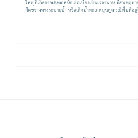
ใหญ่ที่เกิดจากฝนตกหนัก ต่อเนื่องเป็นเวลานาน มีสาเหตุมา
กีดขวางทางระบายน้ำ หรือเกิดน้ำทะเลหนุนสูงกรณีพื้นที่อยู่