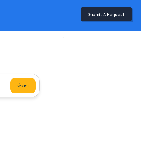
Submit A Request
นข้อมูลน้ำเพื่อการเตือนภัย
อภิธานศัพท์
ติดต่อ สสน.
ค้นหา