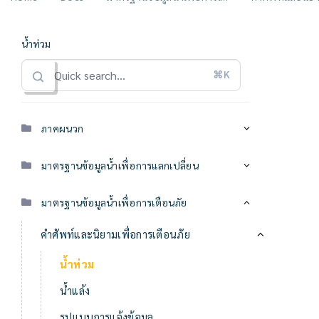
น้ำท่วม
⌘K
ภาคผนวก
มาตรฐานข้อมูลน้ำเพื่อการแลกเปลี่ยน
มาตรฐานข้อมูลน้ำเพื่อการเตือนภัย
คำศัพท์และนิยามเพื่อการเตือนภัย
น้ำท่วม
น้ำแล้ง
รูปแบบการแจ้งข้อมูล