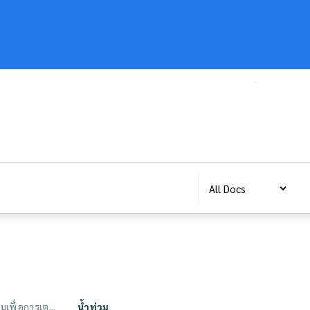
หน้าหลัก
มาตรฐานข้อมูลน้ำเพื่อการแลกเปลี่ยน
มาตรฐา
เพื่อการเต...
น้ำท่วม