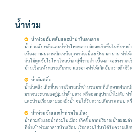
น้ำท่วม
น้ำท่วมฉับพลันและน้ำป่าไหลหลาก
น้ำท่วมฉับพลันและน้ำป่าไหลหลาก มักจะเกิดขึ้นในที่ราบต่ำหร
เนื่องจากฝนตกหนักเหนือภูเขาต่อเนื่องเป็นเวลานาน ทำใ
ต้นไม้ดูดซับไม่ไหวไหลบ่าลงสู่ที่ราบต่ำ เบื้องล่างอย่างรวดเ
บ้านเรือนพังทลายเสียหาย และอาจทำให้เกิดอันตรายถึงชีวิต
น้ำล้นตลิ่ง
น้ำล้นตลิ่ง เกิดขึ้นจากปริมาณน้ำจำนวนมากที่เกิดจากฝนหนักต
มากจนระบายลงสู่ลุ่มน้ำด้านล่าง หรือออกสู่ปากน้ำไม่ทัน ทำ
และบ้านเรือนตามสองฝั่งน้ำ จนได้รับความเสียหาย ถนน 
น้ำท่วมขังและน้ำท่วมในเมือง
น้ำท่วมขังและน้ำท่วมในเมือง เกิดขึ้นจากปริมาณน้ำสะสมจ
ที่ต่ำเข้าท่วมอาคารบ้านเรือน เรือกสวนไร่นาได้รับความเส