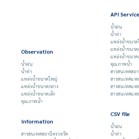
API Servic
น้ำฝน
น้ำท่า
แหล่งน้ำขนาด
แหล่งน้ำขนาด
Observation
แหล่งน้ำขนาดเ
น้ำฝน
คุณภาพน้ำ
น้ำท่า
สารสนเทศสถาน
แหล่งน้ำขนาดใหญ่
สารสนเทศแหล่
แหล่งน้ำขนาดกลาง
สารสนเทศแหล
แหล่งน้ำขนาดเล็ก
สารสนเทศแหล่
คุณภาพน้ำ
CSV file
Information
น้ำฝน
สารสนเทศสถานีตรวจวัด
น้ำท่า