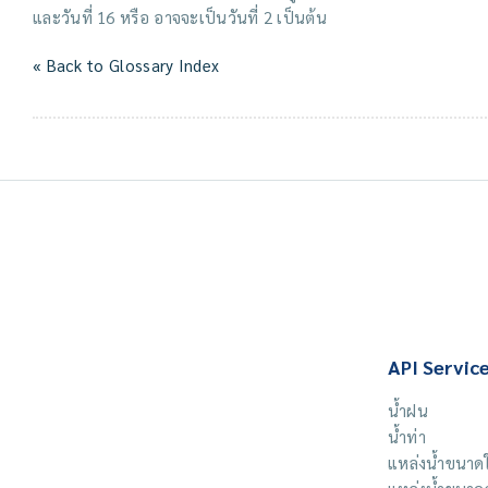
และวันที่ 16 หรือ อาจจะเป็นวันที่ 2 เป็นต้น
« Back to Glossary Index
API Servic
น้ำฝน
น้ำท่า
แหล่งน้ำขนาด