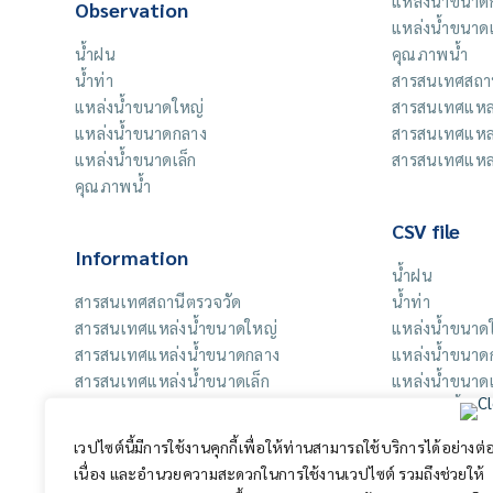
แหล่งน้ำขนาด
Observation
แหล่งน้ำขนาดเ
น้ำฝน
คุณภาพน้ำ
น้ำท่า
สารสนเทศสถาน
แหล่งน้ำขนาดใหญ่
สารสนเทศแหล่
แหล่งน้ำขนาดกลาง
สารสนเทศแหล
แหล่งน้ำขนาดเล็ก
สารสนเทศแหล่
คุณภาพน้ำ
CSV file
Information
น้ำฝน
สารสนเทศสถานีตรวจวัด
น้ำท่า
สารสนเทศแหล่งน้ำขนาดใหญ่
แหล่งน้ำขนาด
สารสนเทศแหล่งน้ำขนาดกลาง
แหล่งน้ำขนาด
สารสนเทศแหล่งน้ำขนาดเล็ก
แหล่งน้ำขนาดเ
คุณภาพน้ำ
สารสนเทศสถาน
เวปไซต์นี้มีการใช้งานคุกกี้เพื่อให้ท่านสามารถใช้บริการได้อย่างต่
สารสนเทศแหล่
เนื่อง และอำนวยความสะดวกในการใช้งานเวปไซต์ รวมถึงช่วยให้
สารสนเทศแหล