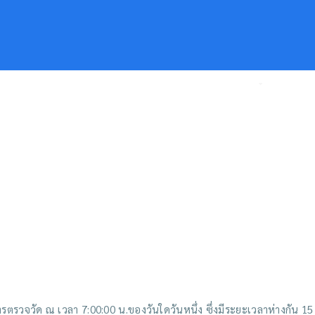
หน้าหลัก
มาตรฐานข้อมูลน้ำเพื่อการแลกเปลี่ยน
มาตรฐา
รตรวจวัด ณ เวลา 7:00:00 น.ของวันใดวันหนึ่ง ซึ่งมีระยะเวลาห่างกัน 15 ว