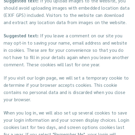
Suggested text:
If you upload images to the website, you
should avoid uploading images with embedded location data
(EXIF GPS) included. Visitors to the website can download
and extract any location data from images on the website.
Suggested text:
If you leave a comment on our site you
may opt-in to saving your name, email address and website
in cookies. These are for your convenience so that you do
not have to fill in your details again when you leave another
comment. These cookies will last for one year.
If you visit our login page, we will set a temporary cookie to
determine if your browser accepts cookies. This cookie
contains no personal data and is discarded when you close
your browser.
When you log in, we will also set up several cookies to save
your login information and your screen display choices. Login
cookies last for two days, and screen options cookies last
for a year. If you select "Remember Me", your login will