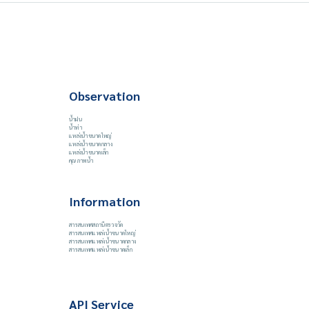
Observation
น้ำฝน
น้ำท่า
แหล่งน้ำขนาดใหญ่
แหล่งน้ำขนาดกลาง
แหล่งน้ำขนาดเล็ก
คุณภาพน้ำ
Information
สารสนเทศสถานีตรวจวัด
สารสนเทศแหล่งน้ำขนาดใหญ่
สารสนเทศแหล่งน้ำขนาดกลาง
สารสนเทศแหล่งน้ำขนาดเล็ก
API Service